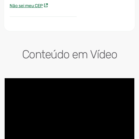
Não sei meu CEP
Conteúdo em Vídeo