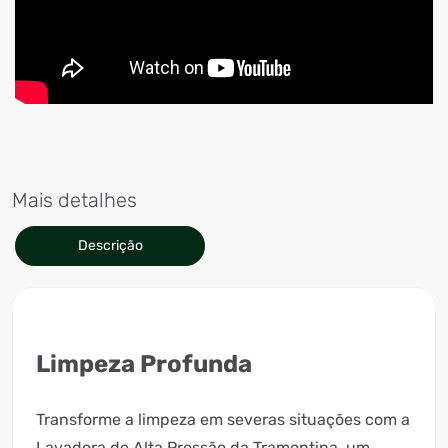
Mais detalhes
Descrição
Limpeza Profunda
Transforme a limpeza em severas situações com a
Lavadora de Alta Pressão da Tramontina, um