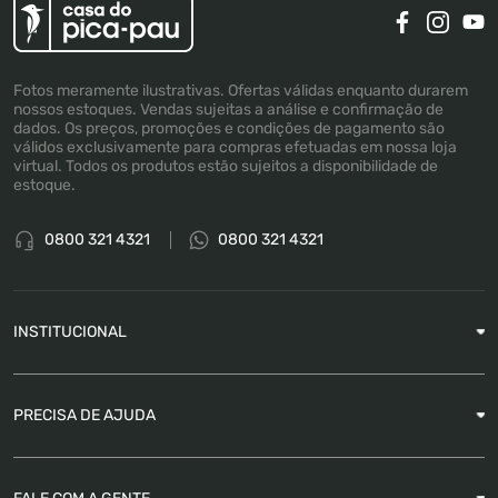
Fotos meramente ilustrativas. Ofertas válidas enquanto durarem
nossos estoques. Vendas sujeitas a análise e confirmação de
dados. Os preços, promoções e condições de pagamento são
válidos exclusivamente para compras efetuadas em nossa loja
virtual. Todos os produtos estão sujeitos a disponibilidade de
estoque.
0800 321 4321
0800 321 4321
INSTITUCIONAL
Sobre a Empresa
PRECISA DE AJUDA
Nossas Lojas
Blog
Garantia