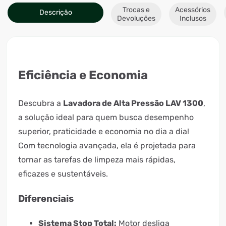
Trocas e
Acessórios
Descrição
Devoluções
Inclusos
Eficiência e Economia
Descubra a
Lavadora de Alta Pressão LAV 1300
,
a solução ideal para quem busca desempenho
superior, praticidade e economia no dia a dia!
Com tecnologia avançada, ela é projetada para
tornar as tarefas de limpeza mais rápidas,
eficazes e sustentáveis.
Diferenciais
Sistema Stop Total:
Motor desliga