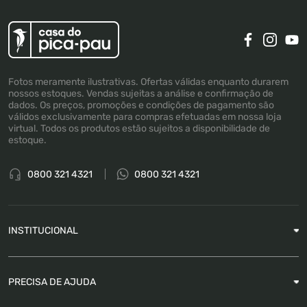
Fotos meramente ilustrativas. Ofertas válidas enquanto durarem
nossos estoques. Vendas sujeitas a análise e confirmação de
dados. Os preços, promoções e condições de pagamento são
válidos exclusivamente para compras efetuadas em nossa loja
virtual. Todos os produtos estão sujeitos a disponibilidade de
estoque.
0800 321 4321
0800 321 4321
INSTITUCIONAL
Sobre a Empresa
PRECISA DE AJUDA
Nossas Lojas