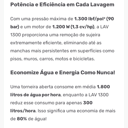
Potência e Eficiência em Cada Lavagem
Com uma pressão máxima de
1.300 lbf/pol² (90
bar)
e um motor de
1.200 W (1,3 cv/hp)
, a LAV
1300 proporciona uma remoção de sujeira
extremamente eficiente, eliminando até as
manchas mais persistentes em superfícies como
pisos, muros, carros, motos e bicicletas.
Economize Água e Energia Como Nunca!
Uma torneira aberta consome em média
1.800
litros de água por hora
, enquanto a LAV 1300
reduz esse consumo para apenas
300
litros/hora
. Isso significa uma economia de mais
de
80%
de água!