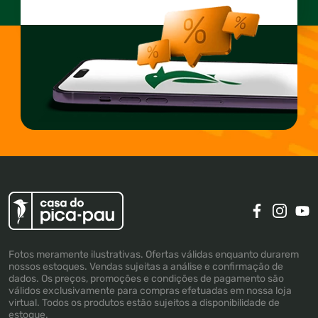
Fotos meramente ilustrativas. Ofertas válidas enquanto durarem
nossos estoques. Vendas sujeitas a análise e confirmação de
dados. Os preços, promoções e condições de pagamento são
válidos exclusivamente para compras efetuadas em nossa loja
virtual. Todos os produtos estão sujeitos a disponibilidade de
estoque.