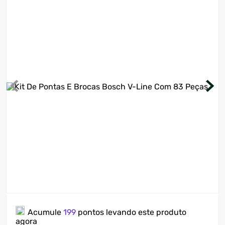
7
º
ventilador
8
º
motosserra
9
º
lavadora
10
º
climatizador
Acumule
199
pontos levando este produto
agora