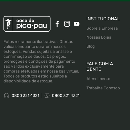
INSTITUCIONAL
Sobre a Empresa
Nossas Lojas
Fotos meramente ilustrativas. Ofertas
Blog
válidas enquanto durarem nossos
estoques. Vendas sujeitas a análise e
confirmação de dados. Os preços,
promoções e condições de pagamento
FALE COM A
são válidos exclusivamente para
GENTE
compras efetuadas em nossa loja virtual.
Todos os produtos estão sujeitos a
Atendimento
disponibilidade de estoque.
Trabalhe Conosco
0800 321 4321
0800 321 4321