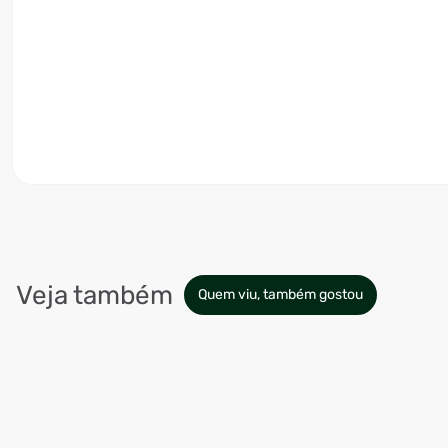
Veja também
Quem viu, também gostou