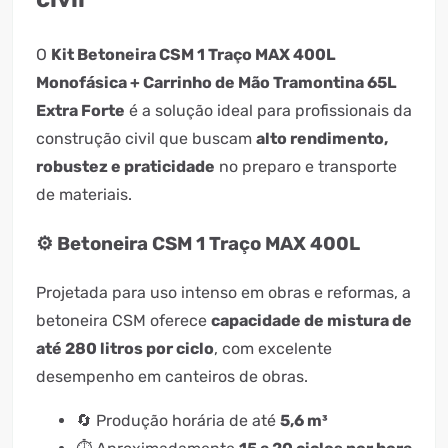
O
Kit Betoneira CSM 1 Traço MAX 400L
Monofásica + Carrinho de Mão Tramontina 65L
Extra Forte
é a solução ideal para profissionais da
construção civil que buscam
alto rendimento,
robustez e praticidade
no preparo e transporte
de materiais.
⚙️ Betoneira CSM 1 Traço MAX 400L
Projetada para uso intenso em obras e reformas, a
betoneira CSM oferece
capacidade de mistura de
até 280 litros por ciclo
, com excelente
desempenho em canteiros de obras.
🔄 Produção horária de até
5,6 m³