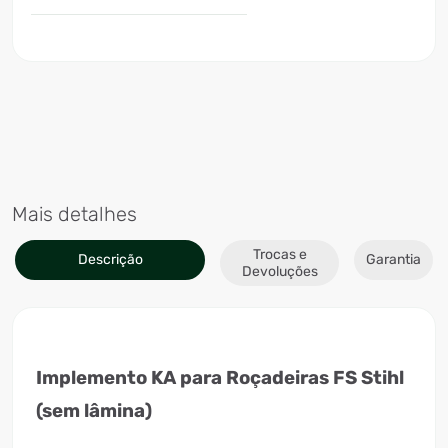
Mais detalhes
Trocas e
Descrição
Garantia
Devoluções
Implemento KA para Roçadeiras FS Stihl
(sem lâmina)