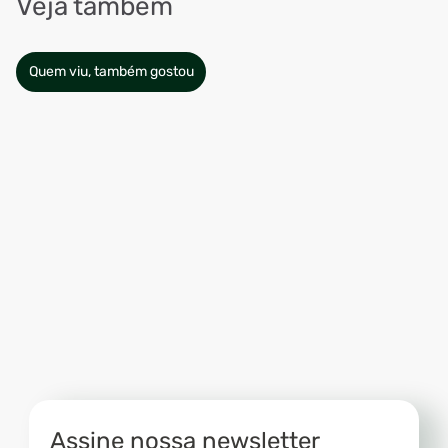
Veja também
Quem viu, também gostou
Assine nossa newsletter