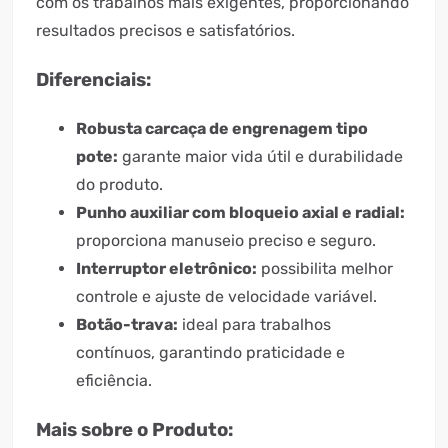
com os trabalhos mais exigentes, proporcionando
resultados precisos e satisfatórios.
Diferenciais:
Robusta carcaça de engrenagem tipo
pote:
garante maior vida útil e durabilidade
do produto.
Punho auxiliar com bloqueio axial e radial:
proporciona manuseio preciso e seguro.
Interruptor eletrônico:
possibilita melhor
controle e ajuste de velocidade variável.
Botão-trava:
ideal para trabalhos
contínuos, garantindo praticidade e
eficiência.
Mais sobre o Produto: