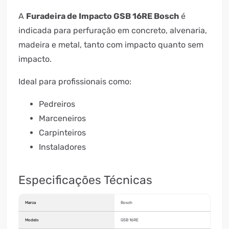
A
Furadeira de Impacto GSB 16RE Bosch
é
indicada para perfuração em concreto, alvenaria,
madeira e metal, tanto com impacto quanto sem
impacto.
Ideal para profissionais como:
Pedreiros
Marceneiros
Carpinteiros
Instaladores
Especificações Técnicas
Marca
Bosch
Modelo
GSB 16RE