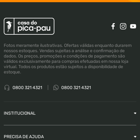
Fotos meramente ilustrativas. Ofertas válidas enquanto durarem
nossos estoques. Vendas sujeitas a análise e confirmação de
dados. Os preços, promoções e condições de pagamento são
válidos exclusivamente para compras efetuadas em nossa loja
virtual. Todos os produtos estão sujeitos a disponibilidade de
estoque.
0800 321 4321
0800 321 4321
INSTITUCIONAL
Sobre a Empresa
PRECISA DE AJUDA