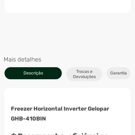
Mais detalhes
Trocas e
Descrição
Garantia
Devoluções
Freezer Horizontal Inverter Gelopar
GHB-410BIN