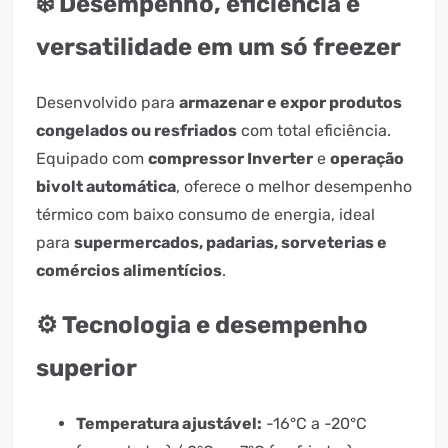
❄️ Desempenho, eficiência e
versatilidade em um só freezer
Desenvolvido para
armazenar e expor produtos
congelados ou resfriados
com total eficiência.
Equipado com
compressor Inverter
e
operação
bivolt automática
, oferece o melhor desempenho
térmico com baixo consumo de energia, ideal
para
supermercados, padarias, sorveterias e
comércios alimentícios
.
⚙️ Tecnologia e desempenho
superior
Temperatura ajustável:
-16°C a -20°C