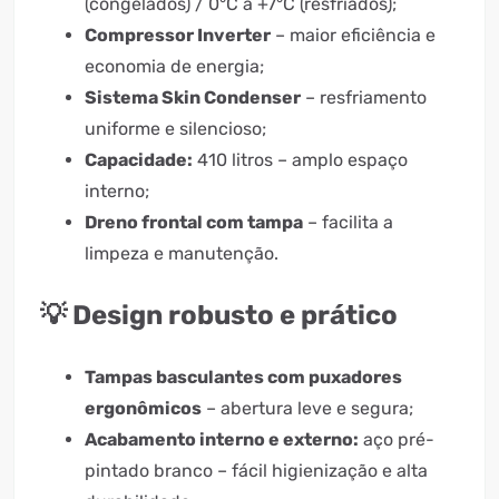
(congelados) / 0°C a +7°C (resfriados);
Compressor Inverter
– maior eficiência e
economia de energia;
Sistema Skin Condenser
– resfriamento
uniforme e silencioso;
Capacidade:
410 litros – amplo espaço
interno;
Dreno frontal com tampa
– facilita a
limpeza e manutenção.
💡 Design robusto e prático
Tampas basculantes com puxadores
ergonômicos
– abertura leve e segura;
Acabamento interno e externo:
aço pré-
pintado branco – fácil higienização e alta