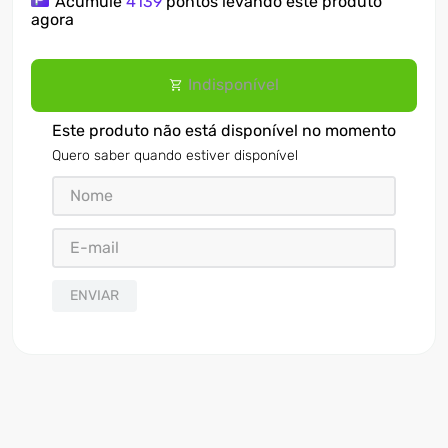
Acumule
4139
pontos levando este produto
agora
Indisponível
Este produto não está disponível no momento
Quero saber quando estiver disponível
ENVIAR