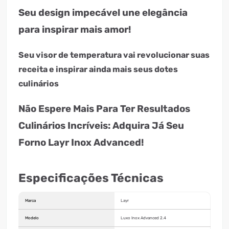
Seu design impecável une elegância
para inspirar mais amor!
Seu visor de temperatura vai revolucionar suas
receita e inspirar ainda mais seus dotes
culinários
Não Espere Mais Para Ter Resultados
Culinários Incríveis: Adquira Já Seu
Forno Layr Inox Advanced!
Especificações Técnicas
Marca
Layr
Modelo
Luxo Inox Advanced 2.4