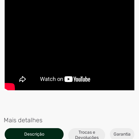
Mais detalhes
Trocas e
Descrição
Garantia
Devoluções