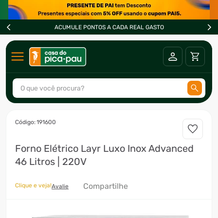
ACUMULE PONTOS A CADA REAL GASTO
O que você procura?
TERMOS MAIS BUSCADOS
:
191600
1
º
ar condicionado
Forno Elétrico Layr Luxo Inox Advanced
2
º
fogão
46 Litros | 220V
3
º
freezer
4
º
forno
Compartilhe
Clique e veja!
Avalie
5
º
ventilador
6
º
soprador