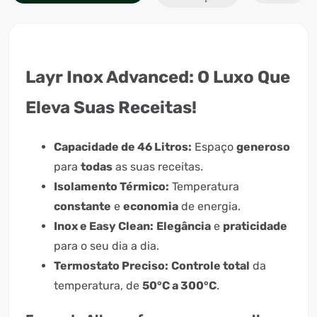
Layr Inox Advanced:
O Luxo Que
Eleva Suas Receitas!
Capacidade de 46 Litros:
Espaço
generoso
para
todas
as suas receitas.
Isolamento Térmico:
Temperatura
constante
e
economia
de energia.
Inox e Easy Clean:
Elegância
e
praticidade
para o seu dia a dia.
Termostato Preciso:
Controle total
da
temperatura, de
50°C a 300°C
.