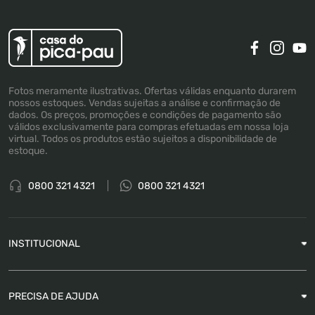
Fotos meramente ilustrativas. Ofertas válidas enquanto durarem
nossos estoques. Vendas sujeitas a análise e confirmação de
dados. Os preços, promoções e condições de pagamento são
válidos exclusivamente para compras efetuadas em nossa loja
virtual. Todos os produtos estão sujeitos a disponibilidade de
estoque.
0800 321 4321
0800 321 4321
INSTITUCIONAL
Sobre a Empresa
PRECISA DE AJUDA
Nossas Lojas