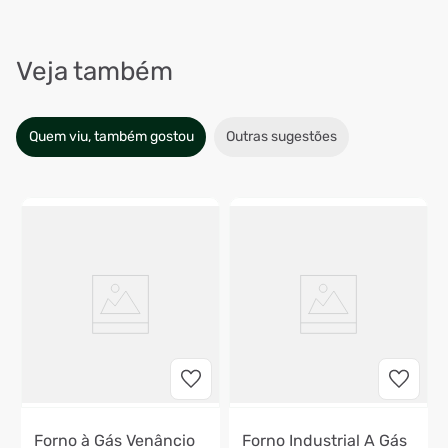
Veja também
Quem viu, também gostou
Outras sugestões
Forno à Gás Venâncio
Forno Industrial A Gás