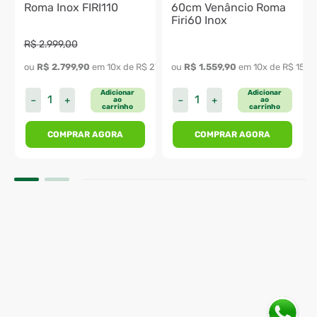
Roma Inox FIRI110
60cm Venâncio Roma
Firi60 Inox
R$
2
.
999
,
00
ou 
R$
2
.
799
,
90
 em 
10
x de 
R$
279
,
99
ou 
R$
1
.
559
,
90
 em 
10
x de 
R$
155
,
Adicionar
Adicionar
－
＋
－
＋
ao
ao
carrinho
carrinho
COMPRAR AGORA
COMPRAR AGORA