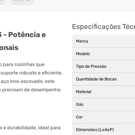
Especificações Téc
 - Potência e
Marca
ionais
Modelo
o para cozinhas que
Tipo de Pressão
suporte robusto e eficiente.
Quantidade de Bocas
aço inox escovado, este
que precisam de desempenho
Material
Gás
Cor
a e durabilidade, ideal para
Dimensões (LxAxP)