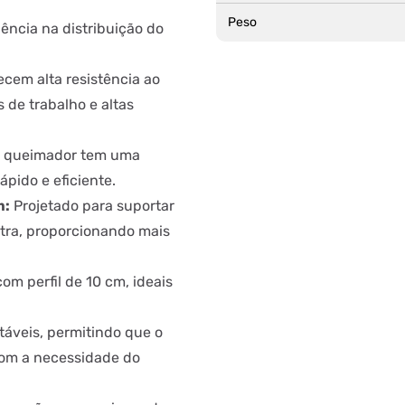
Peso
iência na distribuição do
cem alta resistência ao
 de trabalho e altas
 queimador tem uma
pido e eficiente.
m:
Projetado para suportar
utra, proporcionando mais
om perfil de 10 cm, ideais
áveis, permitindo que o
com a necessidade do