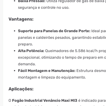
Baixa Pressão:
Utiliza regulador de gás de baixa
segurança e controle no uso.
Vantagens:
Suporte para Panelas de Grande Porte:
Ideal pa
panelas e caldeirões pesados, garantindo estabili
preparo.
Alta Potência:
Queimadores de 5.586 kcal/h pr
excepcional, otimizando o tempo de preparo em 
demanda.
Fácil Montagem e Manutenção:
Estrutura desmont
montagem e limpeza do equipamento.
Aplicações:
O
Fogão Industrial Venâncio Maxi MI3
é indicado para