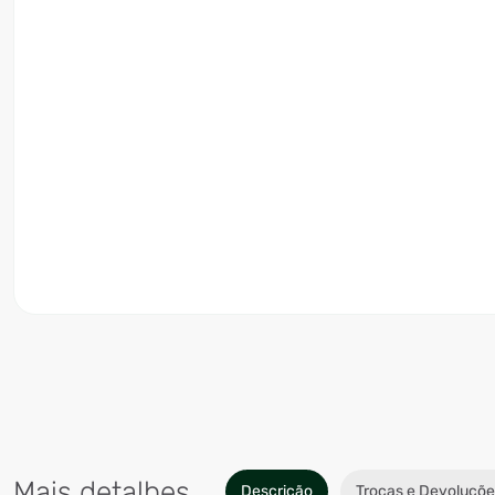
Mais detalhes
Descrição
Trocas e Devoluçõe