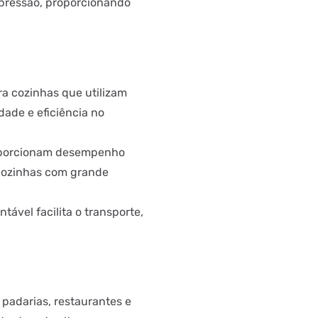
 pressão, proporcionando
ra cozinhas que utilizam
dade e eficiência no
oporcionam desempenho
cozinhas com grande
ável facilita o transporte,
 padarias, restaurantes e