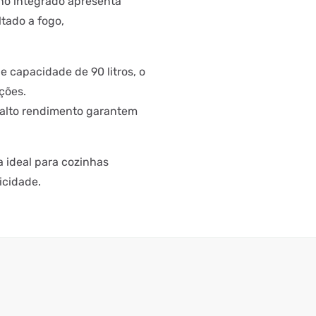
rno integrado apresenta
tado a fogo,
e capacidade de 90 litros, o
ções.
e alto rendimento garantem
a ideal para cozinhas
icidade.