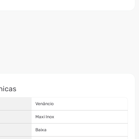
nicas
Venâncio
Maxi Inox
Baixa