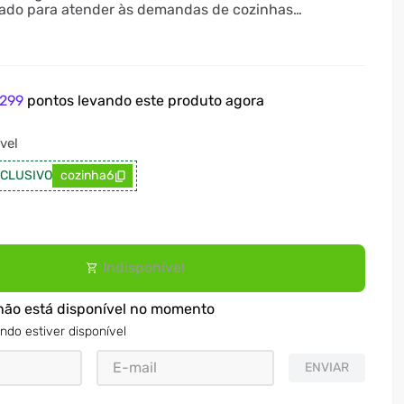
tado para atender às demandas de cozinhas
com eficiência e durabilidade excepcionais.
299
pontos levando este produto agora
vel
CLUSIVO
cozinha6
Indisponível
não está disponível no momento
ndo estiver disponível
ENVIAR