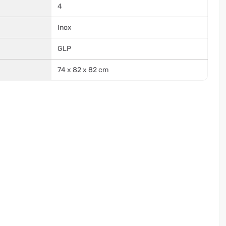
4
Inox
GLP
74 x 82 x 82 cm