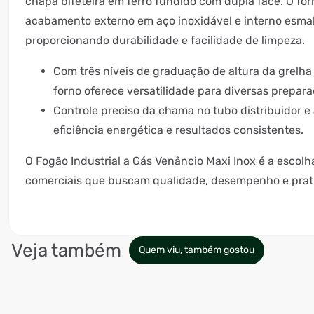
chapa bifeteira em ferro fundido com dupla face. O fo
acabamento externo em aço inoxidável e interno esmal
proporcionando durabilidade e facilidade de limpeza.
Com três níveis de graduação de altura da grelha 
forno oferece versatilidade para diversas prepara
Controle preciso da chama no tubo distribuidor 
eficiência energética e resultados consistentes.
O Fogão Industrial a Gás Venâncio Maxi Inox é a escolh
comerciais que buscam qualidade, desempenho e prat
Veja também
Quem viu, também gostou