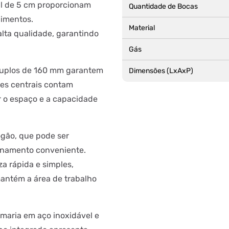
il de 5 cm proporcionam
Quantidade de Bocas
limentos.
Material
lta qualidade, garantindo
Gás
duplos de 160 mm garantem
Dimensões (LxAxP)
ões centrais contam
 o espaço e a capacidade
ogão, que pode ser
enamento conveniente.
 rápida e simples,
antém a área de trabalho
maria em aço inoxidável e