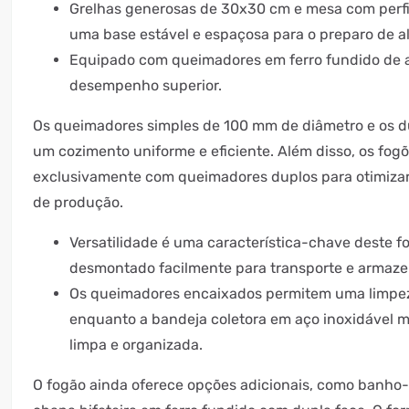
Grelhas generosas de 30x30 cm e mesa com perf
uma base estável e espaçosa para o preparo de a
Equipado com queimadores em ferro fundido de a
desempenho superior.
Os queimadores simples de 100 mm de diâmetro e os 
um cozimento uniforme e eficiente. Além disso, os fog
exclusivamente com queimadores duplos para otimizar
de produção.
Versatilidade é uma característica-chave deste f
desmontado facilmente para transporte e armaz
Os queimadores encaixados permitem uma limpeza
enquanto a bandeja coletora em aço inoxidável m
limpa e organizada.
O fogão ainda oferece opções adicionais, como banho-