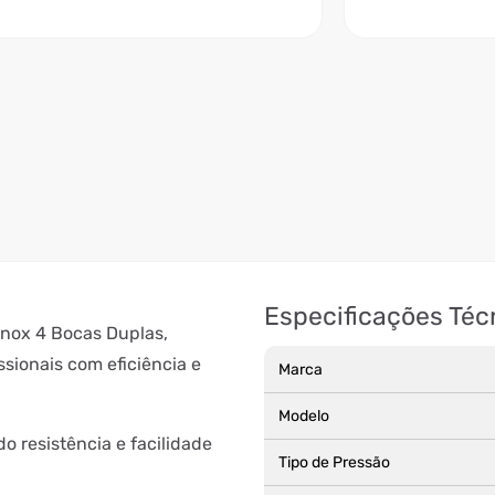
Especificações Téc
Inox 4 Bocas Duplas,
sionais com eficiência e
Marca
Modelo
o resistência e facilidade
Tipo de Pressão