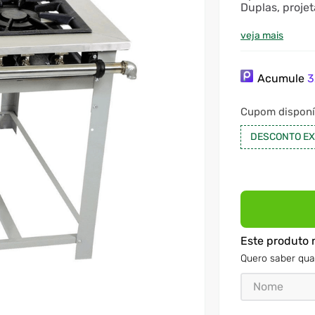
Duplas, proje
profissionais 
veja mais
Acumule
3
Cupom disponí
DESCONTO EX
Este produto 
Quero saber qua