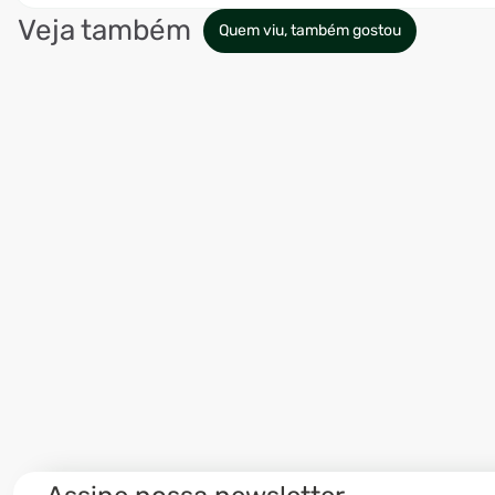
Veja também
Quem viu, também gostou