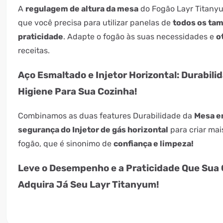
A
regulagem de altura da mesa
do Fogão Layr Titany
que você precisa para utilizar panelas de
todos os ta
praticidade
. Adapte o fogão às suas necessidades e
o
receitas.
Aço Esmaltado e Injetor Horizontal: Durabili
Higiene Para Sua Cozinha!
Combinamos as duas features Durabilidade da
Mesa e
segurança do Injetor de gás horizontal
para criar mai
fogão, que é sinonimo de
confiança e limpeza!
Leve o Desempenho e a Praticidade Que Sua 
Adquira Já Seu Layr Titanyum!