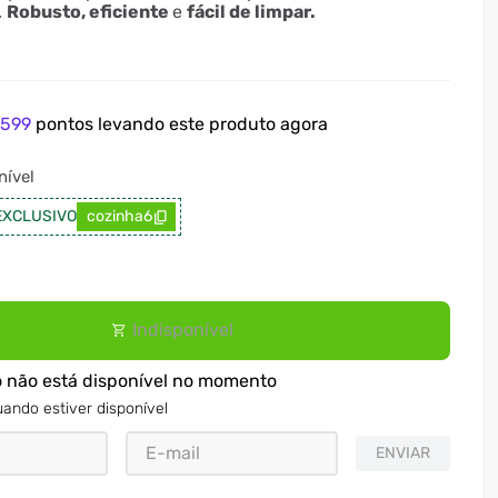
.
Robusto, eficiente
e
fácil de limpar.
e
599
pontos levando este produto agora
ível
EXCLUSIVO
cozinha6
Indisponível
o não está disponível no momento
ando estiver disponível
ENVIAR