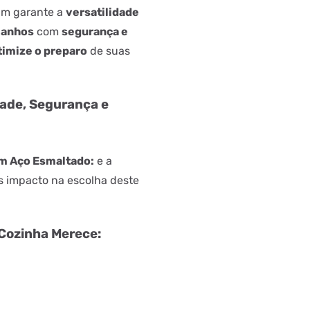
um garante a
versatilidade
manhos
com
segurança e
timize o preparo
de suas
dade, Segurança e
m Aço Esmaltado:
e a
s impacto na escolha deste
Cozinha Merece: