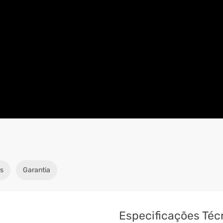
s
Garantia
Especificações Téc