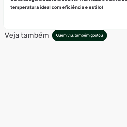
temperatura ideal com eficiência e estilo!
Veja também
Quem viu, também gostou