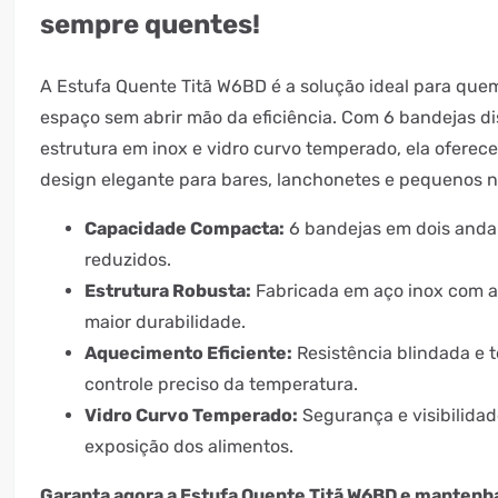
sempre quentes!
A Estufa Quente Titã W6BD é a solução ideal para qu
espaço sem abrir mão da eficiência. Com 6 bandejas di
estrutura em inox e vidro curvo temperado, ela ofere
design elegante para bares, lanchonetes e pequenos n
Capacidade Compacta:
6 bandejas em dois andar
reduzidos.
Estrutura Robusta:
Fabricada em aço inox com a
maior durabilidade.
Aquecimento Eficiente:
Resistência blindada e t
controle preciso da temperatura.
Vidro Curvo Temperado:
Segurança e visibilida
exposição dos alimentos.
Garanta agora a Estufa Quente Titã W6BD e mantenh