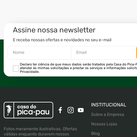
Assine nossa newsletter
E receba nossas ofertas e novidades no seu e-mail
Declaro ter ciência de que meus dados serão tratados pela Casa do Pica-P
atender às minhas solicitações e prestar os serviços e informações solici
Privacidade.
INSTITUCIONAL
Sobre a Empresa
Nossas Lojas
Fotos meramente ilustrativas. Ofertas
Blog
válidas enquanto durarem nossos