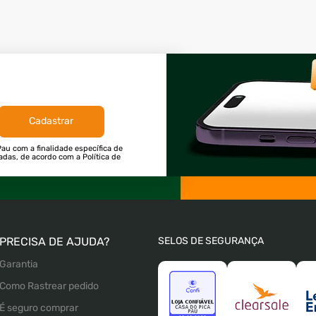
Cadastrar
au com a finalidade específica de
tadas, de acordo com a Política de
PRECISA DE AJUDA?
SELOS DE SEGURANÇA
Garantia
Como Rastrear pedido
É seguro comprar