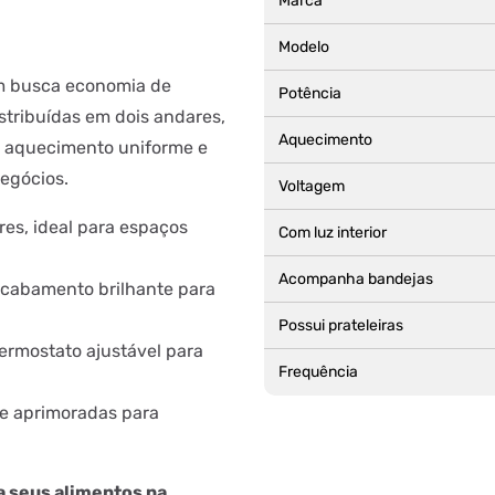
Marca
Modelo
em busca economia de
Potência
stribuídas em dois andares,
Aquecimento
ce aquecimento uniforme e
egócios.
Voltagem
es, ideal para espaços
Com luz interior
Acompanha bandejas
cabamento brilhante para
Possui prateleiras
ermostato ajustável para
Frequência
de aprimoradas para
a seus alimentos na