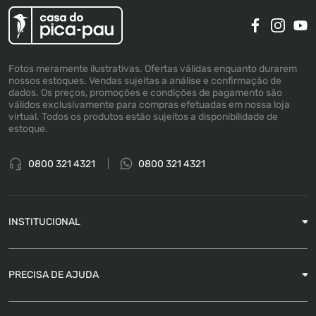
Fotos meramente ilustrativas. Ofertas válidas enquanto durarem
nossos estoques. Vendas sujeitas a análise e confirmação de
dados. Os preços, promoções e condições de pagamento são
válidos exclusivamente para compras efetuadas em nossa loja
virtual. Todos os produtos estão sujeitos a disponibilidade de
estoque.
0800 321 4321
0800 321 4321
INSTITUCIONAL
Sobre a Empresa
PRECISA DE AJUDA
Nossas Lojas
Blog