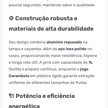
poucos segundos, mantendo sabor e qualidade.
⚙️ Construção robusta e
materiais de alta durabilidade
Seu design combina
alumínio repuxado
na
tampa e caçamba, além de
aço inox polido
no
corpo, proporcionando maior resistência, higiene
e longa vida útil. A jarra com capacidade de
1L
facilita o preparo contínuo, enquanto o
jogo
Carambola
em plástico rígido garante extração
uniforme de diferentes tamanhos de frutas.
🔌 Potência e eficiência
energética