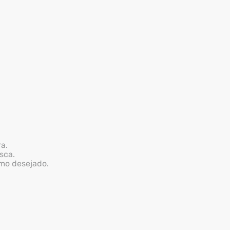
a.
sca.
rmo desejado.