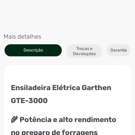
Mais detalhes
Trocas e
Descrição
Garantia
Devoluções
Ensiladeira Elétrica Garthen
GTE-3000
🌾 Potência e alto rendimento
no preparo de forragens