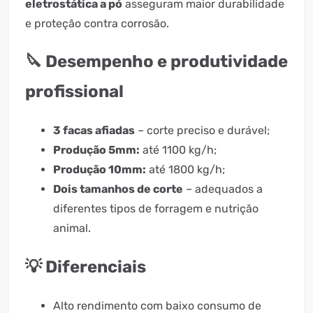
eletrostática a pó
asseguram maior durabilidade
e proteção contra corrosão.
🔪 Desempenho e produtividade
profissional
3 facas afiadas
– corte preciso e durável;
Produção 5mm:
até 1100 kg/h;
Produção 10mm:
até 1800 kg/h;
Dois tamanhos de corte
– adequados a
diferentes tipos de forragem e nutrição
animal.
💡 Diferenciais
Alto rendimento com baixo consumo de