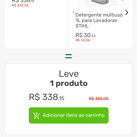
R$
338
,
15
R$
355
,
05
Detergente multiuso
1L para Lavadoras
STIHL
R$
30
,
53
R$
32
,
06
Leve
1 produto
R$
338
,
15
R$
355
,
05
Adicionar itens ao carrinho