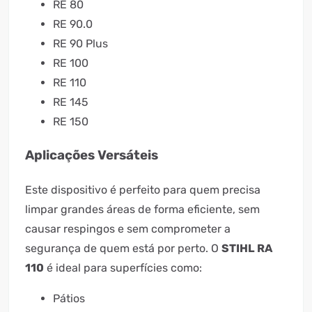
RE 80
RE 90.0
RE 90 Plus
RE 100
RE 110
RE 145
RE 150
Aplicações Versáteis
Este dispositivo é perfeito para quem precisa
limpar grandes áreas de forma eficiente, sem
causar respingos e sem comprometer a
segurança de quem está por perto. O
STIHL RA
110
é ideal para superfícies como:
Pátios