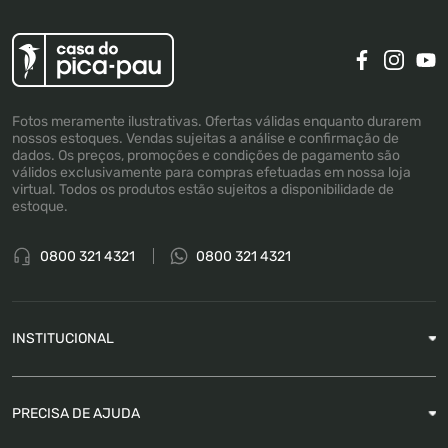
Fotos meramente ilustrativas. Ofertas válidas enquanto durarem
nossos estoques. Vendas sujeitas a análise e confirmação de
dados. Os preços, promoções e condições de pagamento são
válidos exclusivamente para compras efetuadas em nossa loja
virtual. Todos os produtos estão sujeitos a disponibilidade de
estoque.
0800 321 4321
0800 321 4321
INSTITUCIONAL
Sobre a Empresa
PRECISA DE AJUDA
Nossas Lojas