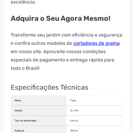
excelência.
Adquira o Seu Agora Mesmo!
Transforme seu jardim com eficiência e segurança
e confira outros modelos de
cortadores de grama
em nosso site. Aproveite nossas condições
especiais de pagamento e entrega rápida para
todo o Brasil!
Especificações Técnicas
Marca
Trapp
Modelo
SL-350
Tipo de alimentação
Elétrico
Potência
1800 W