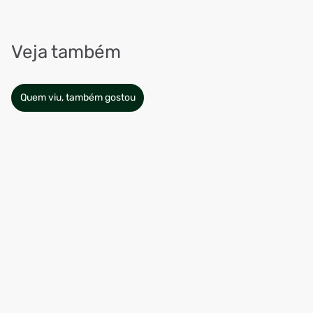
Veja também
Quem viu, também gostou