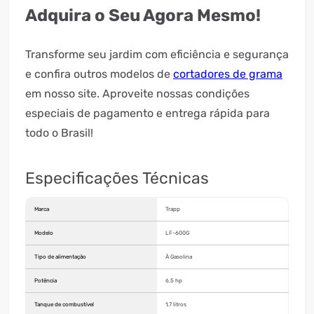
Adquira o Seu Agora Mesmo!
Transforme seu jardim com eficiência e segurança
e confira outros modelos de
cortadores de grama
em nosso site. Aproveite nossas condições
especiais de pagamento e entrega rápida para
todo o Brasil!
Especificações Técnicas
Marca
Trapp
Modelo
LF-600G
Tipo de alimentação
À Gasolina
Potência
6,5 hp
Tanque de combustível
1,7 litros