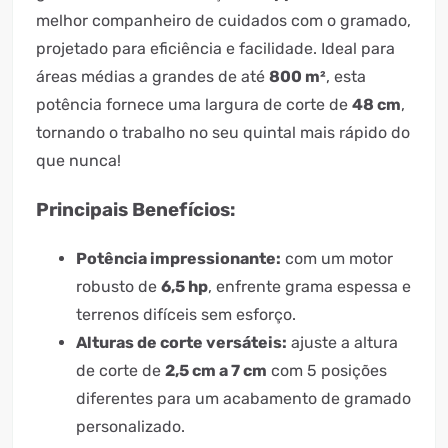
melhor companheiro de cuidados com o gramado,
projetado para eficiência e facilidade. Ideal para
áreas médias a grandes de até
800 m²
, esta
potência fornece uma largura de corte de
48 cm
,
tornando o trabalho no seu quintal mais rápido do
que nunca!
Principais Benefícios:
Potência impressionante:
com um motor
robusto de
6,5 hp
, enfrente grama espessa e
terrenos difíceis sem esforço.
Alturas de corte versáteis:
ajuste a altura
de corte de
2,5 cm a 7 cm
com 5 posições
diferentes para um acabamento de gramado
personalizado.