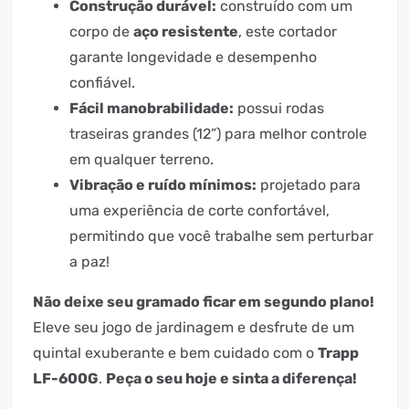
Construção durável:
construído com um
corpo de
aço resistente
, este cortador
garante longevidade e desempenho
confiável.
Fácil manobrabilidade:
possui rodas
traseiras grandes (12”) para melhor controle
em qualquer terreno.
Vibração e ruído mínimos:
projetado para
uma experiência de corte confortável,
permitindo que você trabalhe sem perturbar
a paz!
Não deixe seu gramado ficar em segundo plano!
Eleve seu jogo de jardinagem e desfrute de um
quintal exuberante e bem cuidado com o
Trapp
LF-600G
.
Peça o seu hoje e sinta a diferença!