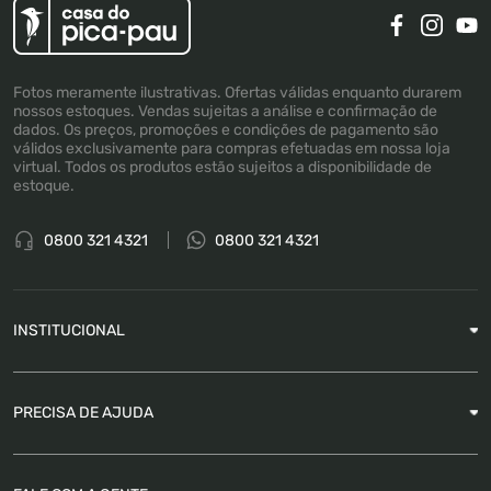
Fotos meramente ilustrativas. Ofertas válidas enquanto durarem
nossos estoques. Vendas sujeitas a análise e confirmação de
dados. Os preços, promoções e condições de pagamento são
válidos exclusivamente para compras efetuadas em nossa loja
virtual. Todos os produtos estão sujeitos a disponibilidade de
estoque.
0800 321 4321
0800 321 4321
INSTITUCIONAL
Sobre a Empresa
PRECISA DE AJUDA
Nossas Lojas
Blog
Garantia