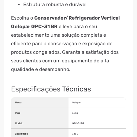
Estrutura robusta e durável
Escolha o
Conservador/Refrigerador Vertical
Gelopar GPC-31 BR
e leve para o seu
estabelecimento uma solução completa e
eficiente para a conservação e exposição de
produtos congelados. Garanta a satisfação dos
seus clientes com um equipamento de alta
qualidade e desempenho.
Especificações Técnicas
Marca
Gelopar
Peso
68kg
Modelo
GPC-31 BR
Capacidade
315 L