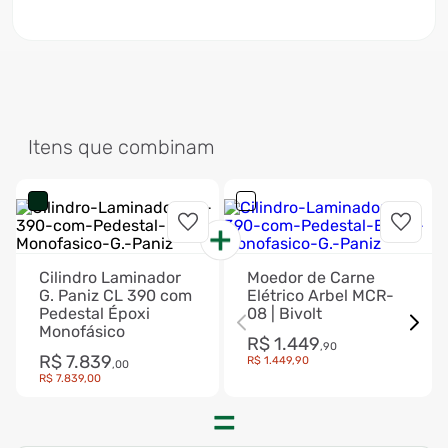
Itens que combinam
Cilindro Laminador
Moedor de Carne
G. Paniz CL 390 com
Elétrico Arbel MCR-
Pedestal Époxi
08 | Bivolt
Monofásico
R$
1
.
449
,
90
R$
7
.
839
R$
1
.
449
,
90
,
00
R$
7
.
839
,
00