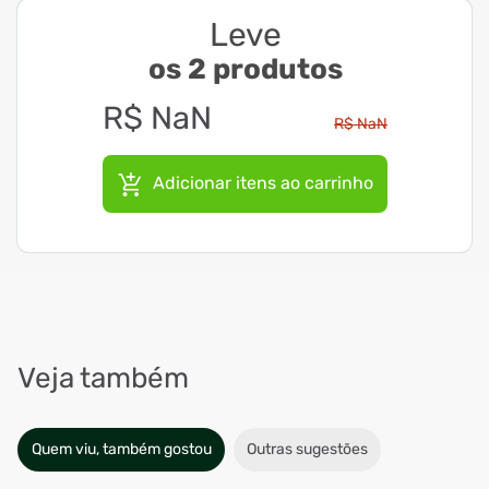
Leve
os 2 produtos
R$
NaN
R$
NaN
Adicionar itens ao carrinho
Veja também
Quem viu, também gostou
Outras sugestões