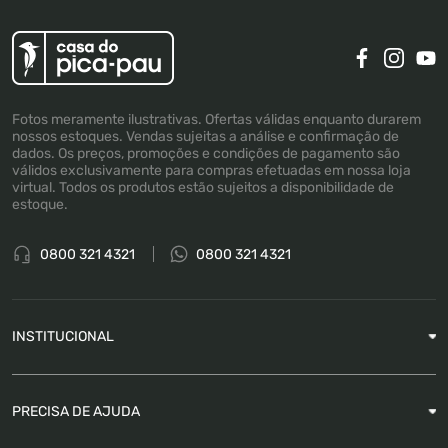
Fotos meramente ilustrativas. Ofertas válidas enquanto durarem
nossos estoques. Vendas sujeitas a análise e confirmação de
dados. Os preços, promoções e condições de pagamento são
válidos exclusivamente para compras efetuadas em nossa loja
virtual. Todos os produtos estão sujeitos a disponibilidade de
estoque.
0800 321 4321
0800 321 4321
INSTITUCIONAL
Sobre a Empresa
PRECISA DE AJUDA
Nossas Lojas