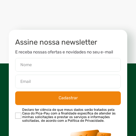
Assine nossa newsletter
E receba nossas ofertas e novidades no seu e-mail
Cadastrar
Declaro ter ciência de que meus dados serão tratados pela
Casa do Pica-Pau com a finalidade específica de atender às
minhas solicitações e prestar os serviços e informações
solicitadas, de acordo com a Política de Privacidade.