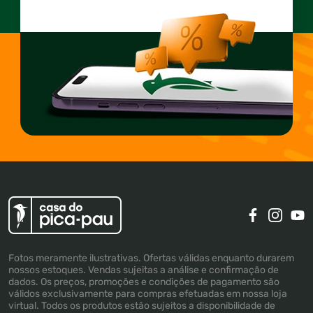
Fotos meramente ilustrativas. Ofertas válidas enquanto durarem
nossos estoques. Vendas sujeitas a análise e confirmação de
dados. Os preços, promoções e condições de pagamento são
válidos exclusivamente para compras efetuadas em nossa loja
virtual. Todos os produtos estão sujeitos a disponibilidade de