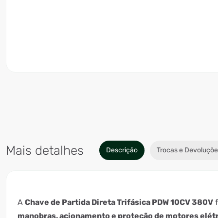
Mais detalhes
Descrição
Trocas e Devoluçõe
A
Chave de Partida Direta Trifásica PDW 10CV 380V
f
manobras, acionamento e proteção de motores elét