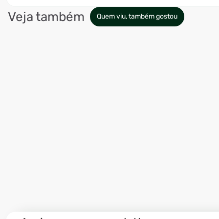
Veja também
Quem viu, também gostou