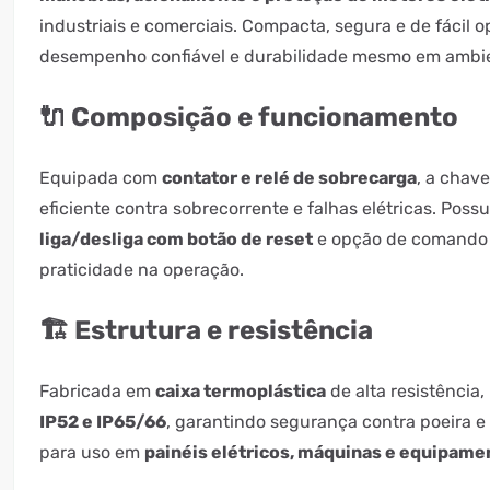
industriais e comerciais. Compacta, segura e de fácil 
desempenho confiável e durabilidade mesmo em ambie
🔌 Composição e funcionamento
Equipada com
contator e relé de sobrecarga
, a chav
eficiente contra sobrecorrente e falhas elétricas. Poss
liga/desliga com botão de reset
e opção de comando 
praticidade na operação.
🏗️ Estrutura e resistência
Fabricada em
caixa termoplástica
de alta resistência,
IP52 e IP65/66
, garantindo segurança contra poeira e 
para uso em
painéis elétricos, máquinas e equipamen