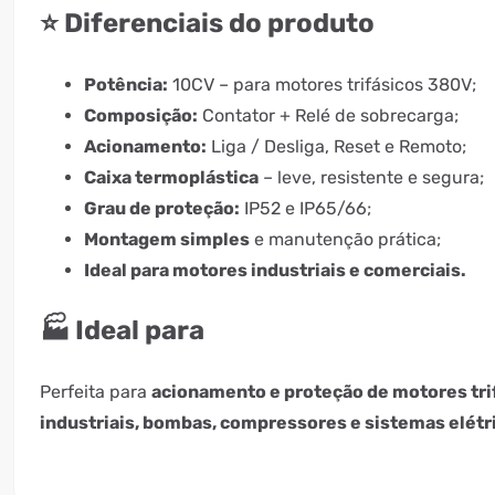
⭐ Diferenciais do produto
Potência:
10CV – para motores trifásicos 380V;
Composição:
Contator + Relé de sobrecarga;
Acionamento:
Liga / Desliga, Reset e Remoto;
Caixa termoplástica
– leve, resistente e segura;
Grau de proteção:
IP52 e IP65/66;
Montagem simples
e manutenção prática;
Ideal para motores industriais e comerciais.
🏭 Ideal para
Perfeita para
acionamento e proteção de motores tri
industriais, bombas, compressores e sistemas elétr