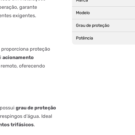
Marca
operação, garante
Modelo
ntes exigentes.
Grau de proteção
Potência
e proporciona proteção
ui
acionamento
remoto, oferecendo
 possui
grau de proteção
respingos d’água. Ideal
tos trifásicos
.