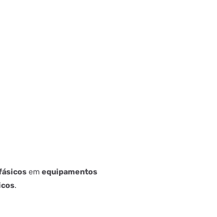
fásicos
em
equipamentos
icos
.