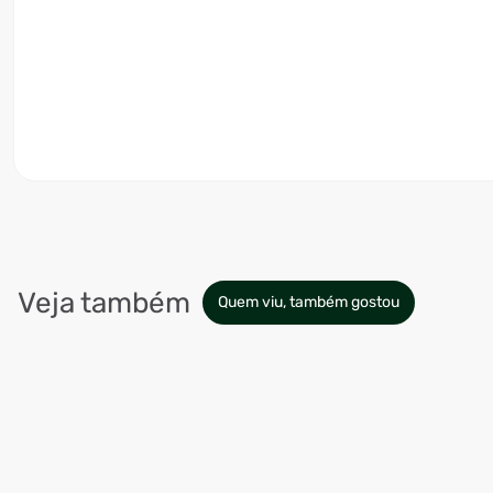
Veja também
Quem viu, também gostou