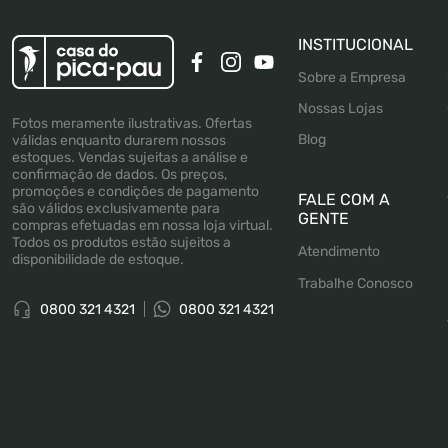
INSTITUCIONAL
Sobre a Empresa
Nossas Lojas
Fotos meramente ilustrativas. Ofertas
Blog
válidas enquanto durarem nossos
estoques. Vendas sujeitas a análise e
confirmação de dados. Os preços,
promoções e condições de pagamento
FALE COM A
são válidos exclusivamente para
GENTE
compras efetuadas em nossa loja virtual.
Todos os produtos estão sujeitos a
Atendimento
disponibilidade de estoque.
Trabalhe Conosco
0800 321 4321
0800 321 4321