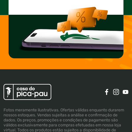
Fotos meramente ilustrativas. Ofertas válidas enquanto durarem
nossos estoques. Vendas sujeitas a análise e confirmação de
dados. Os preços, promoções e condições de pagamento são
válidos exclusivamente para compras efetuadas em nossa loja
virtual. Todos os produtos estão sujeitos a disponibilidade de