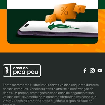
Fotos meramente ilustrativas. Ofertas válidas enquanto durarem
nossos estoques. Vendas sujeitas a análise e confirmação de
dados. Os preços, promoções e condições de pagamento são
válidos exclusivamente para compras efetuadas em nossa loja
virtual. Todos os produtos estão sujeitos a disponibilidade de
estoque.