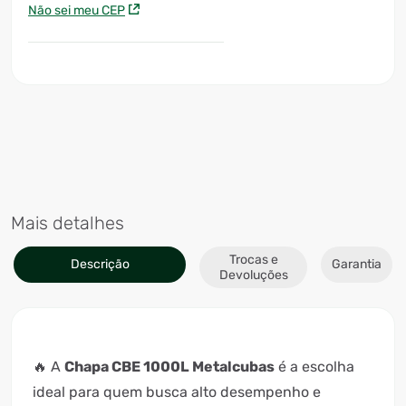
Não sei meu CEP
Mais detalhes
Trocas e
Descrição
Garantia
Devoluções
🔥 A
Chapa CBE 1000L Metalcubas
é a escolha
ideal para quem busca alto desempenho e