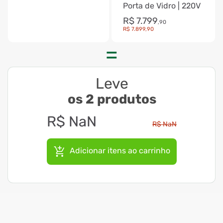
Porta de Vidro | 220V
R$
7
.
799
,
90
R$
7
.
899
,
90
Leve
os 2 produtos
R$
NaN
R$
NaN
Adicionar itens ao carrinho