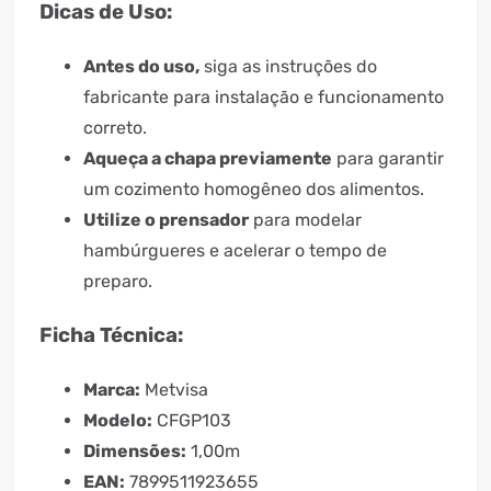
Dicas de Uso:
Antes do uso,
siga as instruções do
fabricante para instalação e funcionamento
correto.
Aqueça a chapa previamente
para garantir
um cozimento homogêneo dos alimentos.
Utilize o prensador
para modelar
hambúrgueres e acelerar o tempo de
preparo.
Ficha Técnica:
Marca:
Metvisa
Modelo:
CFGP103
Dimensões:
1,00m
EAN:
7899511923655