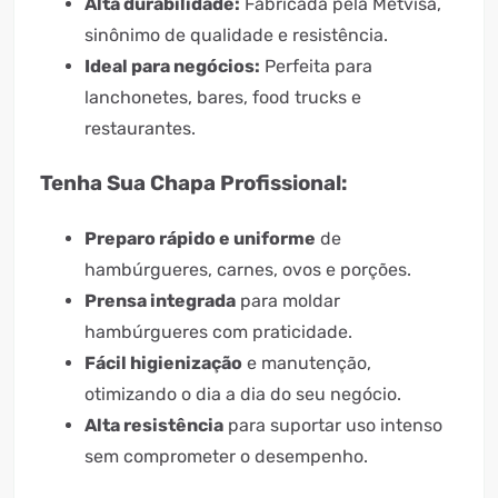
Alta durabilidade:
Fabricada pela Metvisa,
sinônimo de qualidade e resistência.
Ideal para negócios:
Perfeita para
lanchonetes, bares, food trucks e
restaurantes.
Tenha Sua Chapa Profissional:
Preparo rápido e uniforme
de
hambúrgueres, carnes, ovos e porções.
Prensa integrada
para moldar
hambúrgueres com praticidade.
Fácil higienização
e manutenção,
otimizando o dia a dia do seu negócio.
Alta resistência
para suportar uso intenso
sem comprometer o desempenho.