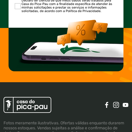
Declaro ter ciência de que meus dados serão tratados pela
Casa do Pica-Pau com a finalidade específica de atender às
minhas solicitações e prestar os serviços e informações
solicitadas, de acordo com a Política de Privacidade.
Fotos meramente ilustrativas. Ofertas válidas enquanto durarem
nossos estoques. Vendas sujeitas a análise e confirmação de