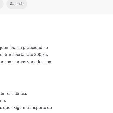
Garantia
 quem busca praticidade e
a transportar até 200 kg,
idar com cargas variadas com
ir resistência.
na.
as que exigem transporte de