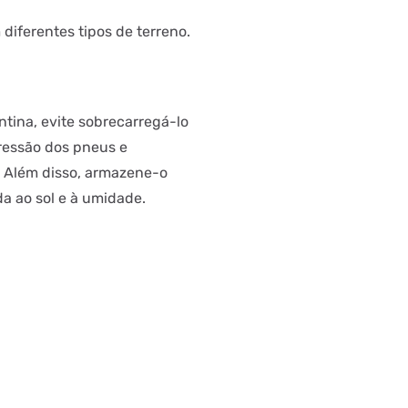
diferentes tipos de terreno.
ntina, evite sobrecarregá-lo
ressão dos pneus e
 Além disso, armazene-o
a ao sol e à umidade.