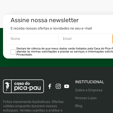
Assine nossa newsletter
E receba nossas ofertas e novidades no seu e-mail
Declaro ter ciência de que meus dados serão tratados pela Casa do Pica-P
atender às minhas solicitações e prestar os serviços e informações solici
Privacidade.
INSTITUCIONAL
Sobre a Empresa
Nossas Lojas
Fotos meramente ilustrativas. Ofertas
Blog
válidas enquanto durarem nossos
estoques. Vendas sujeitas a análise e