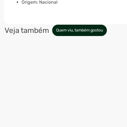
Origem: Nacional
Veja também
Quem viu, também gostou