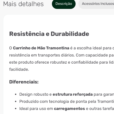
Mais detalhes
Descrição
Acessórios Inclusos
Resistência e Durabilidade
O
Carrinho de Mão Tramontina
é a escolha ideal para
resistência em transportes diários. Com capacidade par
este produto oferece robustez e confiabilidade para l
facilidade.
Diferenciais:
Design robusto e
estrutura reforçada
para garant
Produzido com tecnologia de ponta pela Tramonti
Ideal para uso em
carregamentos
e outras taref