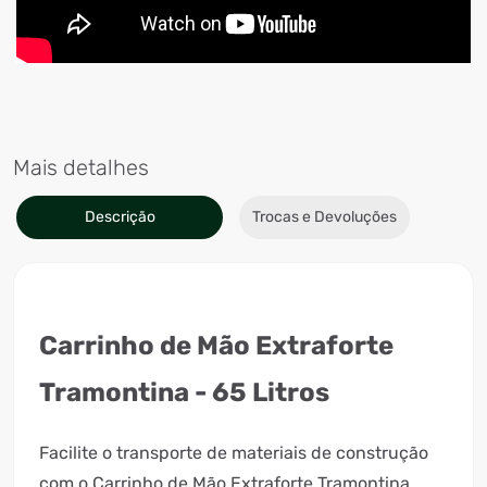
Mais detalhes
Descrição
Trocas e Devoluções
Carrinho de Mão Extraforte
Tramontina - 65 Litros
Facilite o transporte de materiais de construção
com o Carrinho de Mão Extraforte Tramontina