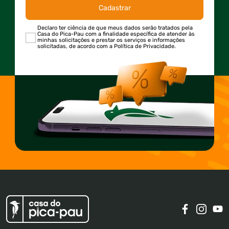
Cadastrar
Declaro ter ciência de que meus dados serão tratados pela
Casa do Pica-Pau com a finalidade específica de atender às
minhas solicitações e prestar os serviços e informações
solicitadas, de acordo com a Política de Privacidade.