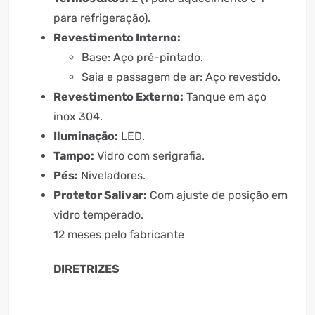
para refrigeração).
Revestimento Interno:
Base: Aço pré-pintado.
Saia e passagem de ar: Aço revestido.
Revestimento Externo:
Tanque em aço
inox 304.
Iluminação:
LED.
Tampo:
Vidro com serigrafia.
Pés:
Niveladores.
Protetor Salivar:
Com ajuste de posição em
vidro temperado.
12 meses pelo fabricante
DIRETRIZES