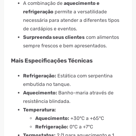
A combinação de
aquecimento e
refrigeração
permite a versatilidade
necessária para atender a diferentes tipos
de cardápios e eventos.
Surpreenda seus clientes
com alimentos
sempre frescos e bem apresentados.
Mais Especificações Técnicas
Refrigeração:
Estática com serpentina
embutida no tanque.
Aquecimento:
Banho-maria através de
resistência blindada.
Temperatura:
Aquecimento:
+30°C a +65°C
Refrigeração:
0°C a +7°C
Termostatos:
2 (1 para aquecimento e 1