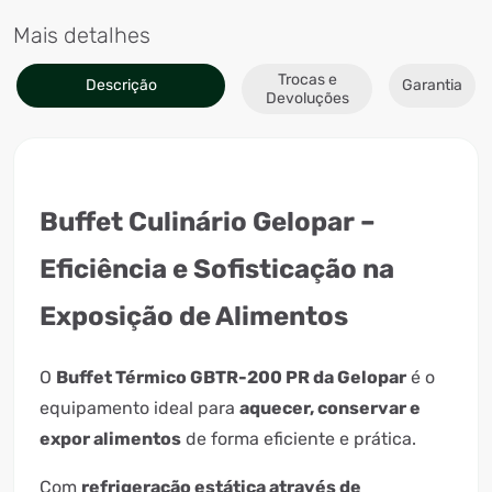
Mais detalhes
Trocas e
Descrição
Garantia
Devoluções
Buffet Culinário Gelopar –
Eficiência e Sofisticação na
Exposição de Alimentos
O
Buffet Térmico GBTR-200 PR da Gelopar
é o
equipamento ideal para
aquecer, conservar e
expor alimentos
de forma eficiente e prática.
Com
refrigeração estática através de