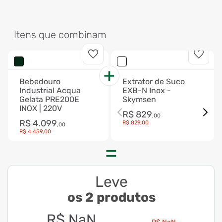
Itens que combinam
Bebedouro
Extrator de Suco
Industrial Acqua
EXB-N Inox -
Gelata PRE200E
Skymsen
INOX | 220V
R$
829
,
00
R$
4
.
099
R$
829
,
00
,
00
R$
4
.
459
,
00
Leve
os 2 produtos
R$
NaN