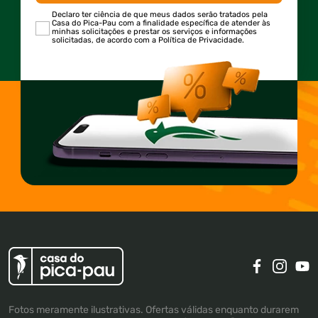
Declaro ter ciência de que meus dados serão tratados pela
Casa do Pica-Pau com a finalidade específica de atender às
minhas solicitações e prestar os serviços e informações
solicitadas, de acordo com a Política de Privacidade.
Fotos meramente ilustrativas. Ofertas válidas enquanto durarem