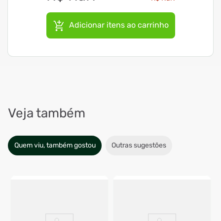
Adicionar itens ao carrinho
Veja também
Quem viu, também gostou
Outras sugestões