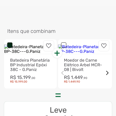
Itens que combinam
Batedeira Planetária
Moedor de Carne
BP Industrial Epóxi
Elétrico Arbel MCR-
38C - G.Paniz
08 | Bivolt
R$
15
.
199
R$
1
.
449
,
00
,
90
R$
15
.
199
,
00
R$
1
.
449
,
90
Leve