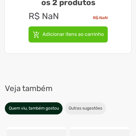
os 2 produtos
R$
NaN
R$
NaN
Adicionar itens ao carrinho
Veja também
Quem viu, também gostou
Outras sugestões