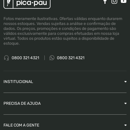
Fotos meramente ilustrativas. Ofertas válidas enquanto durarem
nossos estoques. Vendas sujeitas a análise e confirmação de
dados. Os preços, promoções e condições de pagamento são
válidos exclusivamente para compras efetuadas em nossa loja
virtual. Todos os produtos estão sujeitos a disponibilidade de
estoque.
0800 321 4321
0800 321 4321
INSTITUCIONAL
Sobre a Empresa
PRECISA DE AJUDA
Nossas Lojas
Blog
Garantia
FALE COM A GENTE