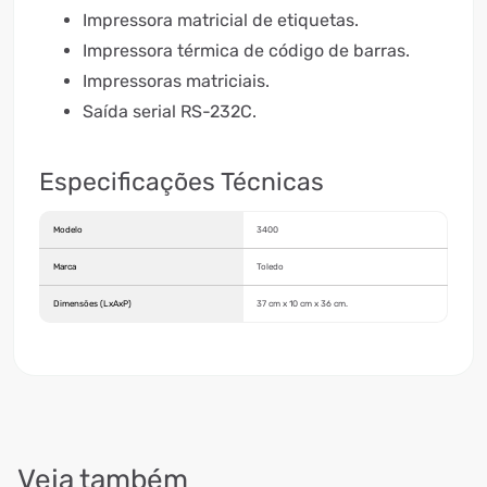
Impressora matricial de etiquetas.
Impressora térmica de código de barras.
Impressoras matriciais.
Saída serial RS-232C.
Especificações Técnicas
Modelo
3400
Marca
Toledo
Dimensões (LxAxP)
37 cm x 10 cm x 36 cm.
Veja também