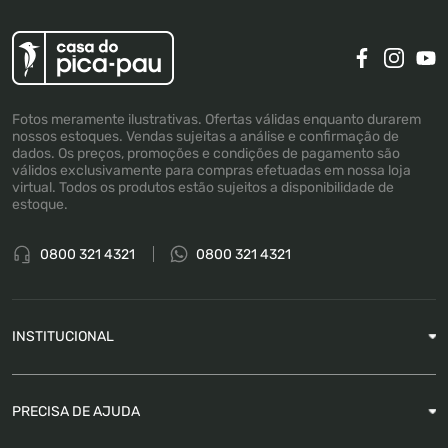
Fotos meramente ilustrativas. Ofertas válidas enquanto durarem
nossos estoques. Vendas sujeitas a análise e confirmação de
dados. Os preços, promoções e condições de pagamento são
válidos exclusivamente para compras efetuadas em nossa loja
virtual. Todos os produtos estão sujeitos a disponibilidade de
estoque.
0800 321 4321
0800 321 4321
INSTITUCIONAL
Sobre a Empresa
PRECISA DE AJUDA
Nossas Lojas