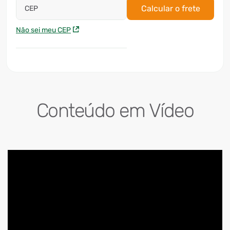
Calcular o frete
CEP
Não sei meu CEP
Conteúdo em Vídeo