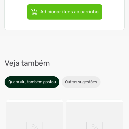
Adicionar itens ao carrinho
Veja também
Quem viu, também gostou
Outras sugestões