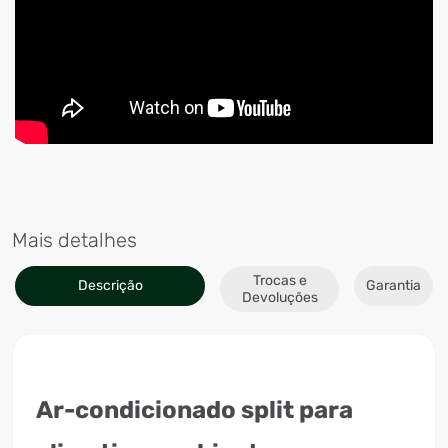
Mais detalhes
Trocas e
Descrição
Garantia
Devoluções
Ar-condicionado split para