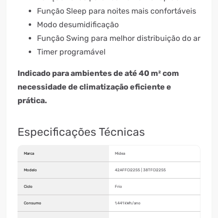
Função Sleep para noites mais confortáveis
Modo desumidificação
Função Swing para melhor distribuição do ar
Timer programável
Indicado para ambientes de até 40 m² com
necessidade de climatização eficiente e
prática.
Especificações Técnicas
Marca
Midea
Modelo
42AFFCI22S5 | 38TFCI22S5
Ciclo
Frio
Consumo
1.441 kWh/ano