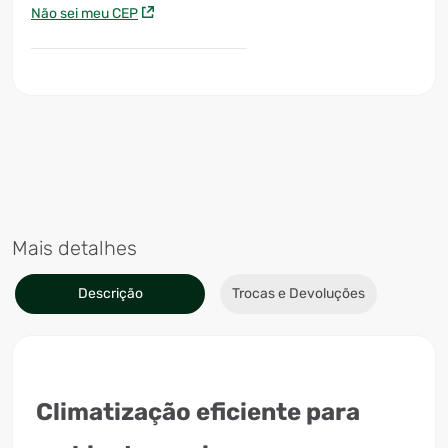
Não sei meu CEP
Mais detalhes
Descrição
Trocas e Devoluções
Climatização eficiente para