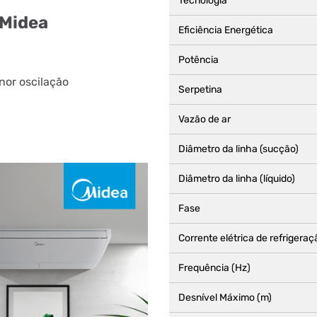
Tecnologia
 Midea
Eficiência Energética
Potência
nor oscilação
Serpetina
Vazão de ar
Diâmetro da linha (sucção)
Diâmetro da linha (líquido)
Fase
Corrente elétrica de refrigeraç
Frequência (Hz)
Desnível Máximo (m)