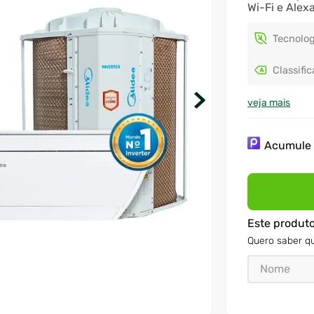
Wi-Fi e Alex
Tecnolog
Classifi
veja mais
Acumul
Este produt
Quero saber qu