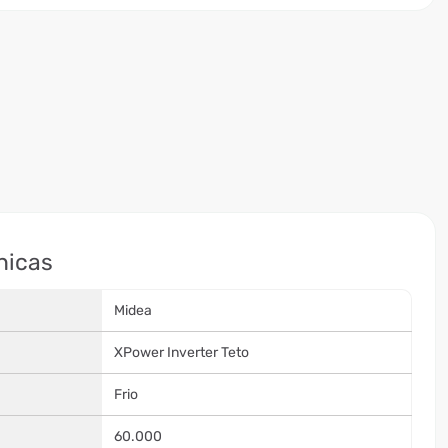
nicas
Midea
XPower Inverter Teto
Frio
60.000