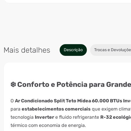
Mais detalhes
Descrição
Trocas e Devoluçõe
❄️ Conforto e Potência para Grand
O
Ar Condicionado Split Teto Midea 60.000 BTUs Inv
para
estabelecimentos comerciais
que exigem climat
tecnologia
Inverter
e fluido refrigerante
R-32 ecológi
térmico com economia de energia.