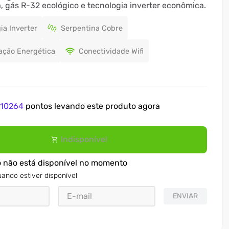
a, gás R-32 ecológico e tecnologia inverter econômica.
ia Inverter
Serpentina Cobre
cação Energética
Conectividade Wifi
e
10264
pontos levando este produto agora
Indisponível
o não está disponível no momento
ando estiver disponível
ENVIAR