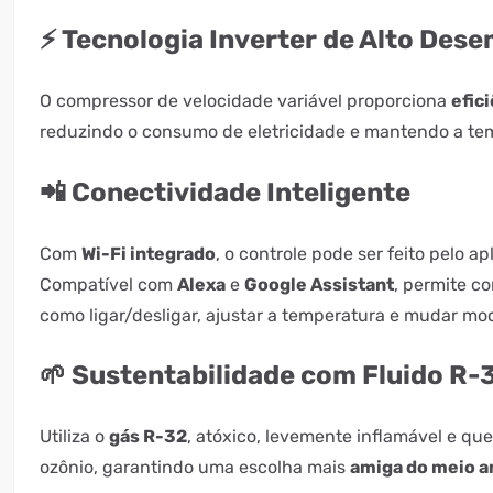
⚡ Tecnologia Inverter de Alto De
O compressor de velocidade variável proporciona
efic
reduzindo o consumo de eletricidade e mantendo a te
📲 Conectividade Inteligente
Com
Wi-Fi integrado
, o controle pode ser feito pelo ap
Compatível com
Alexa
e
Google Assistant
, permite c
como ligar/desligar, ajustar a temperatura e mudar mo
🌱 Sustentabilidade com Fluido R-
Utiliza o
gás R-32
, atóxico, levemente inflamável e qu
ozônio, garantindo uma escolha mais
amiga do meio 