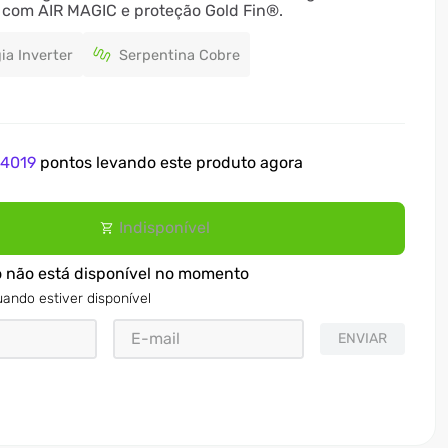
 com AIR MAGIC e proteção Gold Fin®.
ia Inverter
Serpentina Cobre
e
4019
pontos levando este produto agora
Indisponível
o não está disponível no momento
ando estiver disponível
ENVIAR