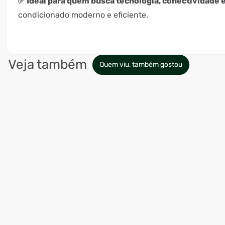
✅ Ideal para quem busca tecnologia, conectividade
condicionado moderno e eficiente.
Veja também
Quem viu, também gostou