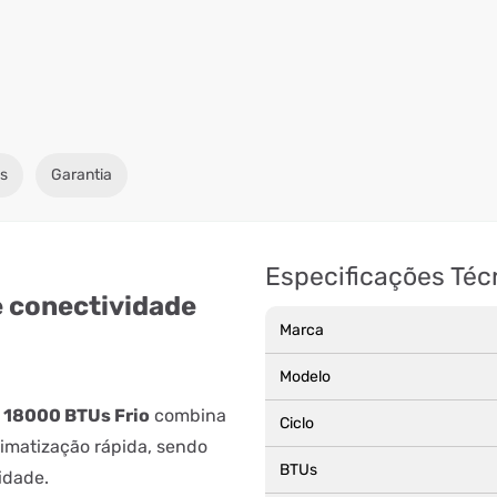
s
Garantia
Especificações Téc
e conectividade
Marca
Modelo
 18000 BTUs Frio
combina
Ciclo
limatização rápida, sendo
BTUs
idade.