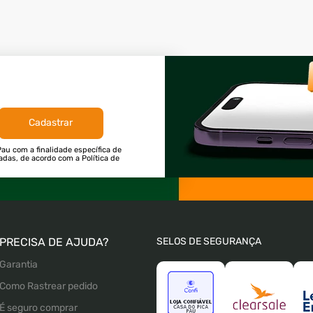
Cadastrar
au com a finalidade específica de
tadas, de acordo com a Política de
PRECISA DE AJUDA?
SELOS DE SEGURANÇA
Garantia
Como Rastrear pedido
É seguro comprar