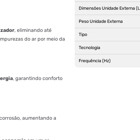
Dimensões Unidade Externa (
Peso Unidade Externa
izador
, eliminando até
Tipo
 impurezas do ar por meio da
Tecnologia
Frequência (Hz)
ergia
, garantindo conforto
 corrosão, aumentando a