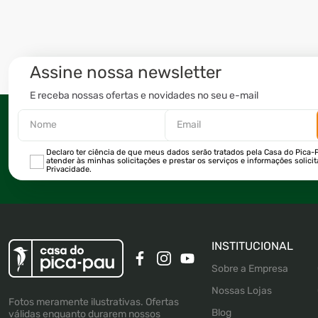
Assine nossa newsletter
E receba nossas ofertas e novidades no seu e-mail
Declaro ter ciência de que meus dados serão tratados pela Casa do Pica-P
atender às minhas solicitações e prestar os serviços e informações solici
Privacidade.
INSTITUCIONAL
Sobre a Empresa
Nossas Lojas
Fotos meramente ilustrativas. Ofertas
Blog
válidas enquanto durarem nossos