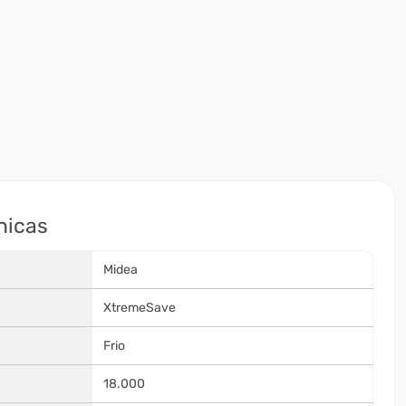
nicas
Midea
XtremeSave
Frio
18.000