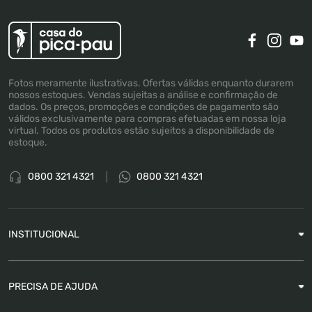
Fotos meramente ilustrativas. Ofertas válidas enquanto durarem
nossos estoques. Vendas sujeitas a análise e confirmação de
dados. Os preços, promoções e condições de pagamento são
válidos exclusivamente para compras efetuadas em nossa loja
virtual. Todos os produtos estão sujeitos a disponibilidade de
estoque.
0800 321 4321
0800 321 4321
INSTITUCIONAL
Sobre a Empresa
PRECISA DE AJUDA
Nossas Lojas