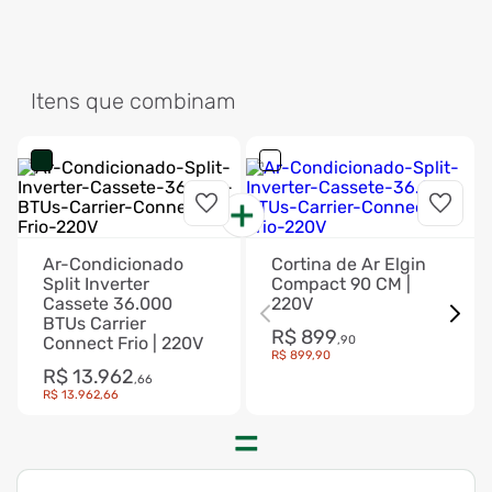
Itens que combinam
Ar-Condicionado
Cortina de Ar Elgin
Split Inverter
Compact 90 CM |
Cassete 36.000
220V
BTUs Carrier
R$
899
Connect Frio | 220V
,
90
R$
899
,
90
R$
13
.
962
,
66
R$
13
.
962
,
66