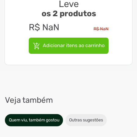
Leve
os 2 produtos
R$
NaN
R$
NaN
Adicionar itens ao carrinho
Veja também
Quem viu, também gostou
Outras sugestões