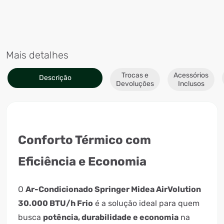
Mais detalhes
Trocas e
Acessórios
Descrição
Devoluções
Inclusos
Conforto Térmico com
Eficiência e Economia
O
Ar-Condicionado Springer Midea AirVolution
30.000 BTU/h Frio
é a solução ideal para quem
busca
potência, durabilidade e economia
na