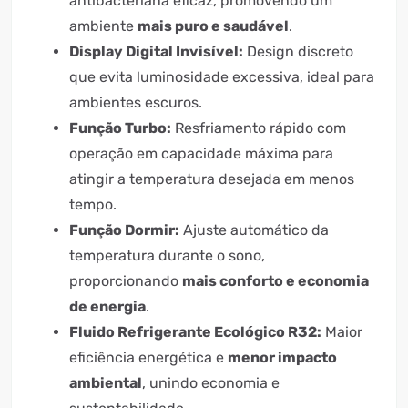
antibacteriana eficaz, promovendo um
ambiente
mais puro e saudável
.
Display Digital Invisível:
Design discreto
que evita luminosidade excessiva, ideal para
ambientes escuros.
Função Turbo:
Resfriamento rápido com
operação em capacidade máxima para
atingir a temperatura desejada em menos
tempo.
Função Dormir:
Ajuste automático da
temperatura durante o sono,
proporcionando
mais conforto e economia
de energia
.
Fluido Refrigerante Ecológico R32:
Maior
eficiência energética e
menor impacto
ambiental
, unindo economia e