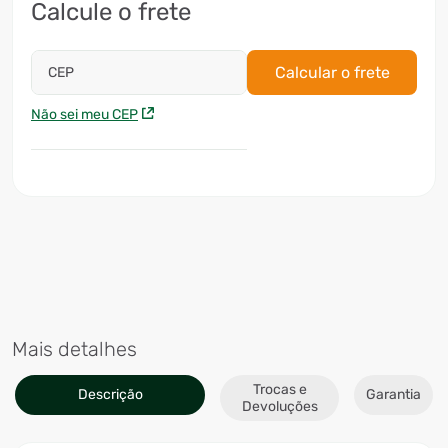
Calcule o frete
Calcular o frete
CEP
Não sei meu CEP
Mais detalhes
Trocas e
Descrição
Garantia
Devoluções