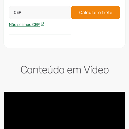
Calcular o frete
CEP
Não sei meu CEP
Conteúdo em Vídeo