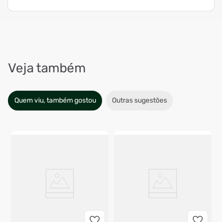
Veja também
Quem viu, também gostou
Outras sugestões