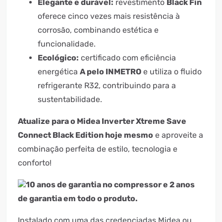
Elegante e durável:
revestimento
Black Fin
oferece cinco vezes mais resistência à
corrosão, combinando estética e
funcionalidade.
Ecológico:
certificado com eficiência
energética
A pelo INMETRO
e utiliza o fluido
refrigerante R32, contribuindo para a
sustentabilidade.
Atualize para o Midea Inverter Xtreme Save
Connect Black Edition hoje mesmo
e aproveite a
combinação perfeita de estilo, tecnologia e
conforto!
10 anos de garantia no compressor e 2 anos
de garantia em todo o produto.
Instalado com uma das credenciadas Midea ou