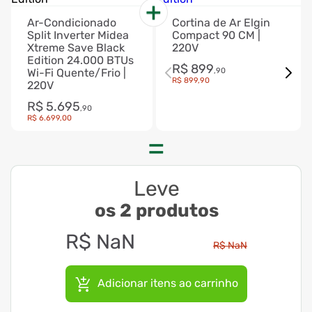
Ar-Condicionado
Cortina de Ar Elgin
Split Inverter Midea
Compact 90 CM |
Xtreme Save Black
220V
Edition 24.000 BTUs
R$
899
Wi-Fi Quente/Frio |
,
90
R$
899
,
90
220V
R$
5
.
695
,
90
R$
6
.
699
,
00
Leve
os 2 produtos
R$
NaN
R$
NaN
Adicionar itens ao carrinho