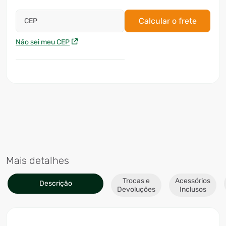
Calcular o frete
CEP
Não sei meu CEP
Mais detalhes
Trocas e
Acessórios
Descrição
Devoluções
Inclusos