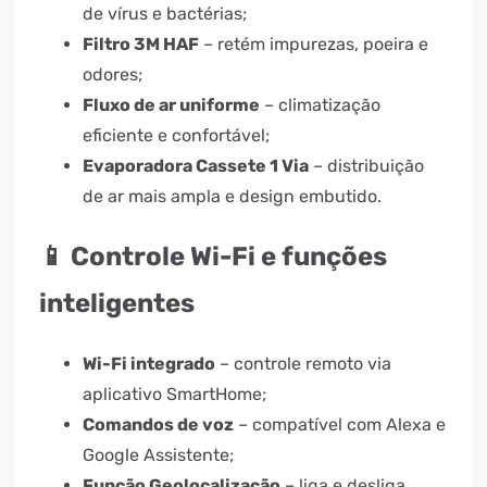
de vírus e bactérias;
Filtro 3M HAF
– retém impurezas, poeira e
odores;
Fluxo de ar uniforme
– climatização
eficiente e confortável;
Evaporadora Cassete 1 Via
– distribuição
de ar mais ampla e design embutido.
📱 Controle Wi-Fi e funções
inteligentes
Wi-Fi integrado
– controle remoto via
aplicativo SmartHome;
Comandos de voz
– compatível com Alexa e
Google Assistente;
Função Geolocalização
– liga e desliga