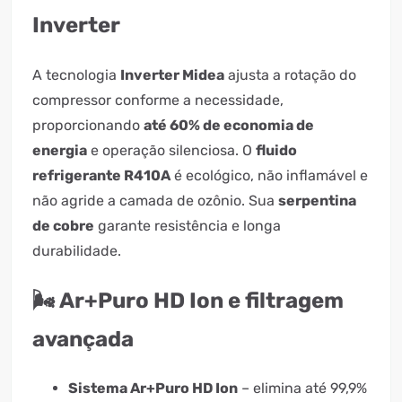
Inverter
A tecnologia
Inverter Midea
ajusta a rotação do
compressor conforme a necessidade,
proporcionando
até 60% de economia de
energia
e operação silenciosa. O
fluido
refrigerante R410A
é ecológico, não inflamável e
não agride a camada de ozônio. Sua
serpentina
de cobre
garante resistência e longa
durabilidade.
🌬️ Ar+Puro HD Ion e filtragem
avançada
Sistema Ar+Puro HD Ion
– elimina até 99,9%