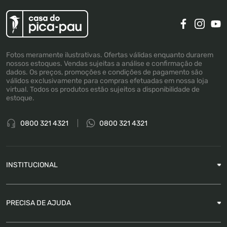
Fotos meramente ilustrativas. Ofertas válidas enquanto durarem
nossos estoques. Vendas sujeitas a análise e confirmação de
dados. Os preços, promoções e condições de pagamento são
válidos exclusivamente para compras efetuadas em nossa loja
virtual. Todos os produtos estão sujeitos a disponibilidade de
estoque.
0800 321 4321
0800 321 4321
INSTITUCIONAL
Sobre a Empresa
PRECISA DE AJUDA
Nossas Lojas